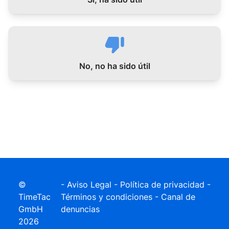
No, no ha sido útil
©
-
Aviso Legal
-
Política de privacidad
-
TimeTac
Términos y condiciones
-
Canal de
GmbH
denuncias
2026