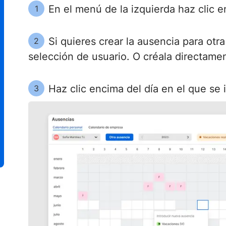
En el menú de la izquierda haz clic en
1
Si quieres crear la ausencia para otr
2
selección de usuario. O créala directamen
Haz clic encima del día en el que se 
3