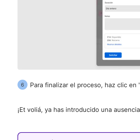
Para finalizar el proceso, haz clic en "
6
¡Et voliá, ya has introducido una ausenci