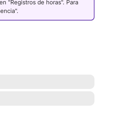
 en "Registros de horas". Para
sencia".