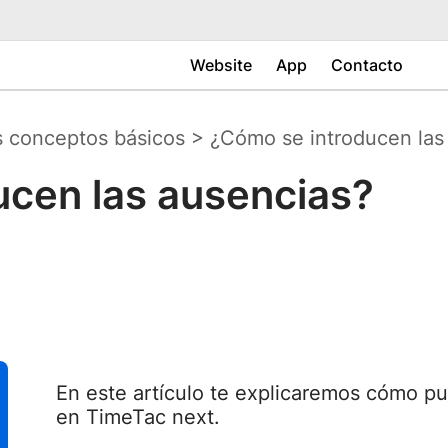
Website
App
Contacto
s conceptos básicos
>
¿Cómo se introducen las
ucen las ausencias?
En este artículo te explicaremos cómo pu
en TimeTac next.