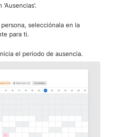
 'Ausencias'.
a persona, selecciónala en la
te para ti.
inicia el periodo de ausencia.