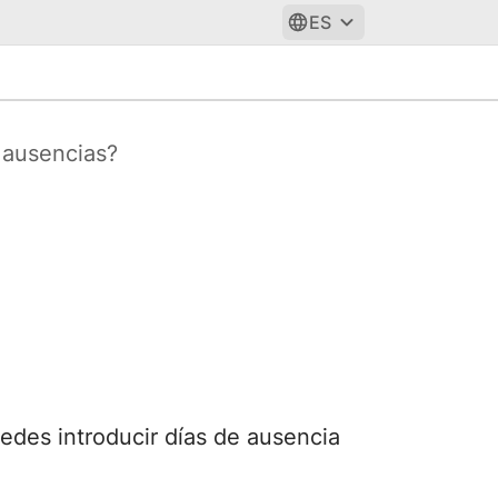
ES
 ausencias?
edes introducir días de ausencia