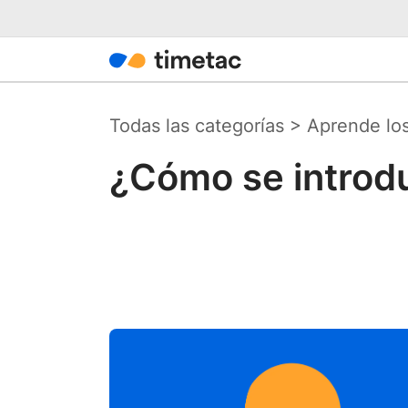
Todas las categorías
>
Aprende lo
¿Cómo se introd