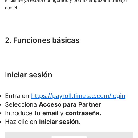
El cliente ya estará configurado y podrás empezar a trabajar
con él.
2. Funciones básicas
Iniciar sesión
Entra en
https://payroll.timetac.com/login
Selecciona
Acceso para Partner
Introduce tu
email
y
contraseña.
Haz clic en
Iniciar sesión
.