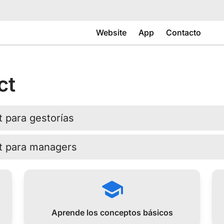
Website
App
Contacto
ct
t para gestorías
ct para managers
Aprende los conceptos básicos