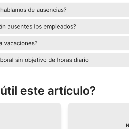
 hablamos de ausencias?
án ausentes los empleados?
a vacaciones?
oral sin objetivo de horas diario
útil este artículo?
N