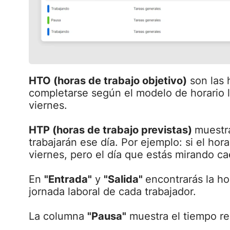
HTO (horas de trabajo objetivo)
son las 
completarse según el modelo de horario l
viernes.
HTP (horas de trabajo previstas)
muestra
trabajarán ese día. Por ejemplo: si el hor
viernes, pero el día que estás mirando ca
En
"Entrada"
y
"Salida"
encontrarás la hor
jornada laboral de cada trabajador.
La columna
"Pausa"
muestra el tiempo re