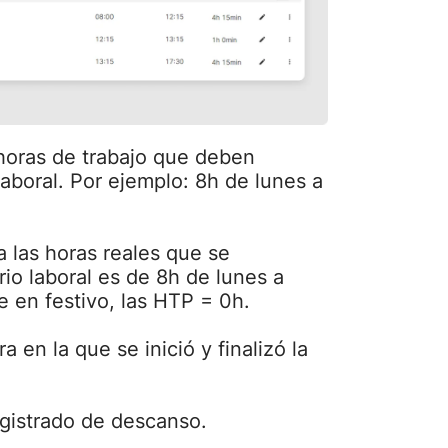
horas de trabajo que deben
aboral. Por ejemplo: 8h de lunes a
 las horas reales que se
ario laboral es de 8h de lunes a
e en festivo, las HTP = 0h.
a en la que se inició y finalizó la
gistrado de descanso.