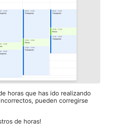
 de horas que has ido realizando
 incorrectos, pueden corregirse
stros de horas!