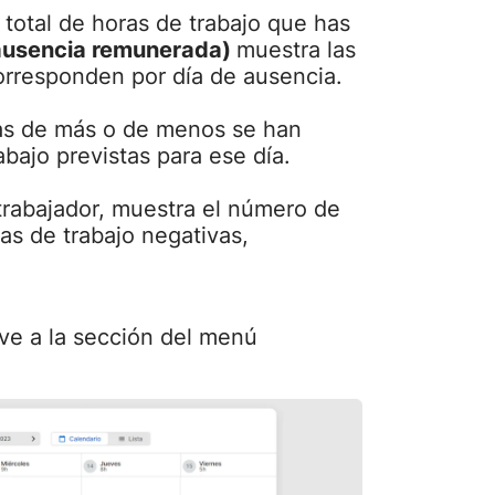
 total de horas de trabajo que has
ausencia remunerada)
muestra las
orresponden por día de ausencia.
as de más o de menos se han
abajo previstas para ese día.
rabajador, muestra el número de
ras de trabajo negativas,
 ve a la sección del menú