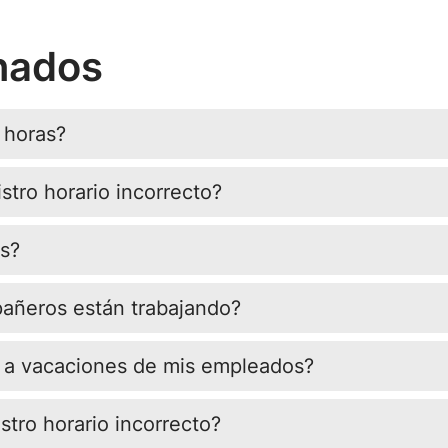
onados
 horas?
tro horario incorrecto?
os?
añeros están trabajando?
 a vacaciones de mis empleados?
tro horario incorrecto?