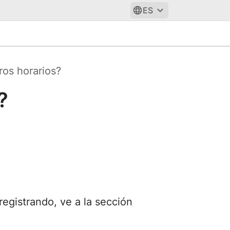
ES
ros horarios?
?
registrando, ve a la sección