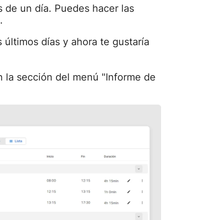
os de un día. Puedes hacer las
.
s últimos días y ahora te gustaría
n la sección del menú "Informe de