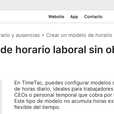
Website
App
Contacto
rario y ausencias
>
Crear un modelo de horario l
e horario laboral sin o
En TimeTac, puedes configurar modelos de
de horas diario, ideales para trabajador
CEOs o personal temporal que cobra por 
Este tipo de modelo no acumula horas ext
flexible del tiempo.