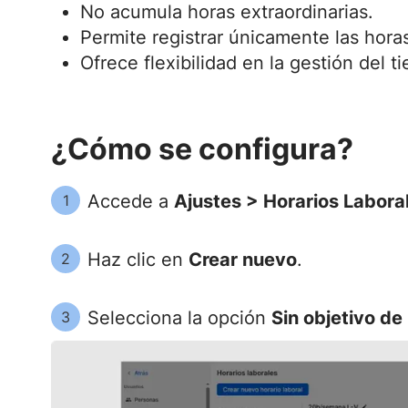
No acumula horas extraordinarias.
Permite registrar únicamente las hora
Ofrece flexibilidad en la gestión del t
¿Cómo se configura?
Accede a
Ajustes > Horarios Labora
1
Haz clic en
Crear nuevo
.
2
Selecciona la opción
Sin objetivo de
3