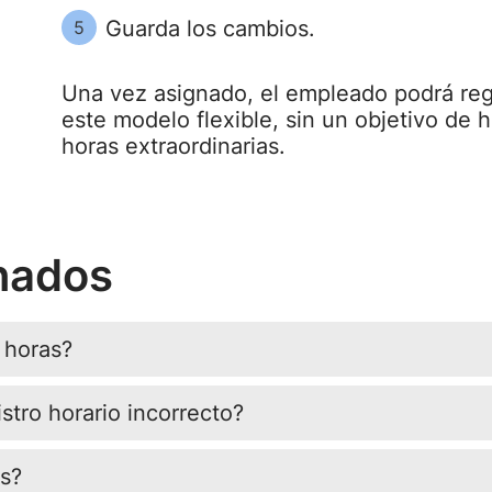
Guarda los cambios.
5
Una vez asignado, el empleado podrá regi
este modelo flexible, sin un objetivo de 
horas extraordinarias.
onados
 horas?
tro horario incorrecto?
os?