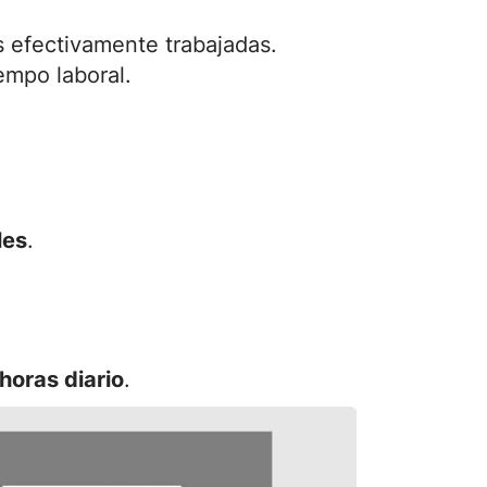
s efectivamente trabajadas.
iempo laboral.
les
.
 horas diario
.