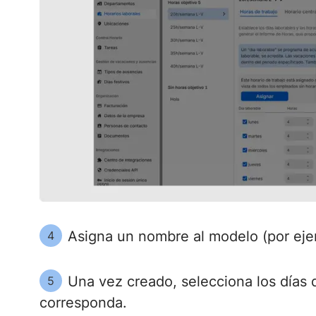
Asigna un nombre al modelo (por ejem
4
Una vez creado, selecciona los días 
5
corresponda.