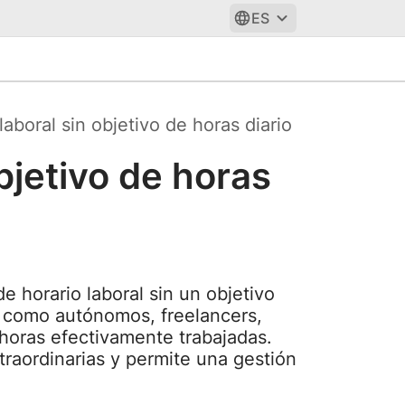
ES
aboral sin objetivo de horas diario
bjetivo de horas
 horario laboral sin un objetivo
es como autónomos, freelancers,
horas efectivamente trabajadas.
raordinarias y permite una gestión