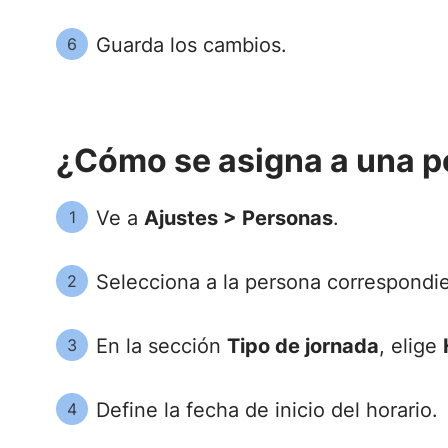
Guarda los cambios.
6
¿Cómo se asigna a una 
Ve a
Ajustes > Personas
.
1
Selecciona a la persona correspondi
2
En la sección
Tipo de jornada
, elige
3
Define la fecha de inicio del horario.
4