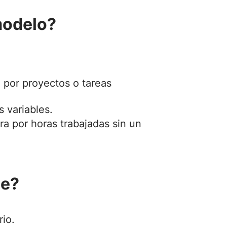
 modelo?
 por proyectos o tareas
 variables.
a por horas trabajadas sin un
ne?
rio.