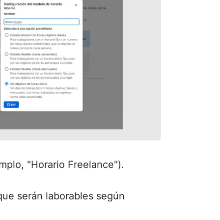
plo, "Horario Freelance").
que serán laborables según